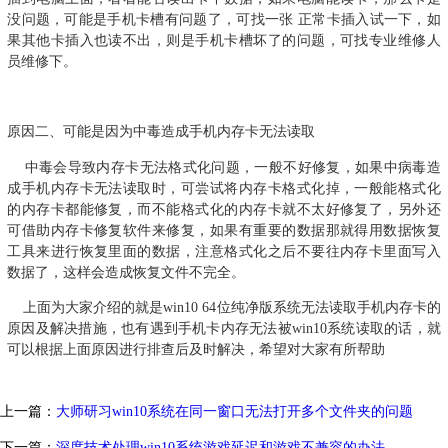
没问题，可能是手机卡槽有问题了，可找一张 正常卡插入试一下，如
果其他卡插入也读不出，则是手机卡槽坏了的问题，可找专业维修人
员维修下。
原因二、可能是因为中毒造成手机内存卡无法读取
中毒会导致内存卡无法格式化问题，一般不好修复，如果中病毒造
成手机内存卡无法读取时，可尝试将内存卡格式化掉，一般能格式化
的内存卡都能修复，而不能格式化的内存卡就不太好修复了，另外还
可借助内存卡修复软件来修复，如果有重要的数据那就得用数据恢复
工具来进行恢复里面的数据，注意格式化之后不要往内存卡里面写入
数据了，这样会造成恢复文件不完全。
上面为大家介绍的就是win10 64位纯净版系统无法读取手机内存卡的
原因及解决措施，也有遇到手机卡内存无法被win10系统读取的话，就
可以根据上面原因进行排查后及时解决，希望对大家有所帮助
上一篇：
大师研习win10系统在同一窗口无法打开多个文件夹的问题
下一篇：
深度技术处理win10系统游戏延迟和游戏不兼容的办法