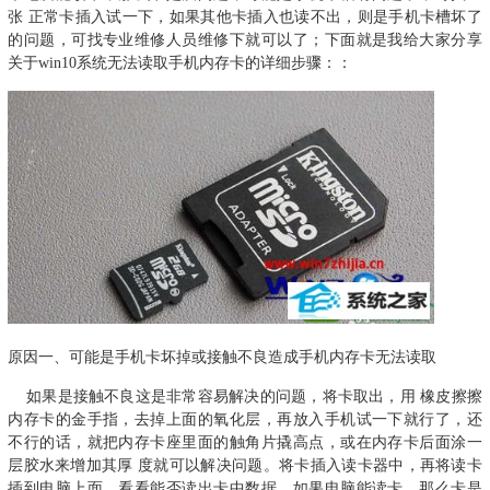
张 正常卡插入试一下，如果其他卡插入也读不出，则是手机卡槽坏了
的问题，可找专业维修人员维修下就可以了；下面就是我给大家分享
关于win10系统无法读取手机内存卡的详细步骤：：
原因一、可能是手机卡坏掉或接触不良造成手机内存卡无法读取
如果是接触不良这是非常容易解决的问题，将卡取出，用 橡皮擦擦
内存卡的金手指，去掉上面的氧化层，再放入手机试一下就行了，还
不行的话，就把内存卡座里面的触角片撬高点，或在内存卡后面涂一
层胶水来增加其厚 度就可以解决问题。将卡插入读卡器中，再将读卡
插到电脑上面，看看能否读出卡中数据，如果电脑能读卡，那么卡是