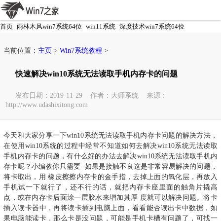
首页
雨林木风win7系统64位
win11系统
深度技术win7系统64位
电脑公司win7系统64位
当前位置：
主页
>
Win7系统教程
>
快速解决win10系统无法读取手机内存卡的问题
发布日期：2019-11-29 作者：大师系统 来源：
http://www.udashixitong.com
今天和大家分享一下win10系统无法读取手机内存卡问题的解决方法，
在使用win10系统的过程中经常不知道如何去解决win10系统无法读取
手机内存卡的问题，有什么好的办法去解决win10系统无法读取手机内
存卡呢？小编教你只需要 如果是接触不良这是非常容易解决的问题，
将卡取出，用 橡皮擦擦内存卡的金手指，去掉上面的氧化层，再放入
手机试一下就行了，还不行的话，就把内存卡座里面的触角片撬高
点，或在内存卡后面涂一层胶水来增加其厚 度就可以解决问题。将卡
插入读卡器中，再将读卡插到电脑上面，看看能否读出卡中数据，如
果电脑能读卡，那么卡是没问题，可能是手机卡槽有问题了，可找一