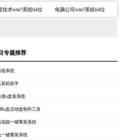
度技术win7系统64位
电脑公司win7系统64位
目专题推荐
番茄系统
兵装机助手
白菜u盘装系统
大师u盘启动盘制作工具
茄花园一键重装系统
兔一键重装系统