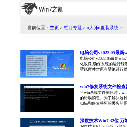
当前位置：
主页
>
栏目专题
>
u大师u盘装系统
>
电脑公司v2022.05最新
电脑公司v2022.05最新
化改良,确保系统的运行稳
壁纸库并对原有壁纸进行优化,.
win7修复系统文件检
当win系统文件损坏时，
的错误消息。为了解决这
扫描和修复损坏的丢失的系统文
深度技术Win7 32位 万能
深度技术Win7 32位 万能