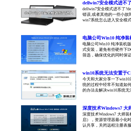
dellwin7安全模式进不
dellwin7安全模式进不了
错误,或者其他的一些小故
win7系统怎么进入安全模式呢?
电脑公司Win10 纯净装机版
电脑公司Win10 纯净装机版 
式安装，避免有些硬件下D
筛选，确保优化的同时保证系统
win10系统无法安置于
今天和大家分享一下win1
统的过程中经常不知道如何
的办法去解决win10系统无法安
深度技术Windows7 大师
深度技术Windows7 大师装机版
启），资源管理器最小化时
认共享，关闭远程注册表服务，