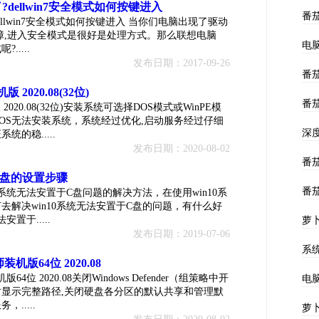
了?dellwin7安全模式如何按键进入
番茄
?dellwin7安全模式如何按键进入 当你们电脑出现了驱动
障,进入安全模式是很好是处理方式。那么联想电脑
电脑
.....
发布日期：2017-09-26
番茄
 2020.08(32位)
番茄
2020.08(32位)安装系统可选择DOS模式或WinPE模
OS无法安装系统，系统经过优化,启动服务经过仔细
深度
的稳.....
发布日期：2020-08-02
番茄
C盘的设置步骤
番茄
0系统无法安置于C盘问题的解决方法，在使用win10系
去解决win10系统无法安置于C盘的问题，有什么好
置于.....
萝卜
发布日期：2019-07-06
系统
装机版64位 2020.08
64位 2020.08关闭Windows Defender（组策略中开
电脑
显示完整路径,关闭硬盘各分区的默认共享和管理默
.....
萝卜
发布日期：2020-08-02