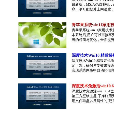
最新版，MSJAVA虚拟机，mi
序，尽可能提升上网速度，系统
青苹果系统win11家用技术
青苹果系统win11家用技术
本系统后,用户可以直接享
当的精简与优化，全面提升运.
深度技术Win10 精致装机版
深度技术Win10 精致装机版
定可靠，确保恢复效果接近
实现系统网络中自动的信息匹配
深度技术免激活win10 6
深度技术免激活win10 6
第三方壁纸主题,干净好用
用文件磁盘以及属性的“还原..