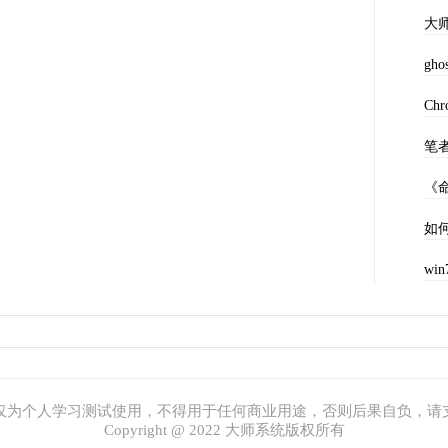
大
gh
Ch
笔
《命
如何
w
仅为个人学习测试使用，不得用于任何商业用途，否则后果自负，请
Copyright @ 2022 大师系统版权所有