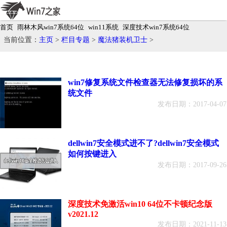
首页
雨林木风win7系统64位
win11系统
深度技术win7系统64位
电脑公司win7系统64位
当前位置：
主页
>
栏目专题
>
魔法猪装机卫士
>
win7修复系统文件检查器无法修复损坏的系
统文件
发布日期：2017-04-07
dellwin7安全模式进不了?dellwin7安全模式
如何按键进入
发布日期：2017-09-26
深度技术免激活win10 64位不卡顿纪念版
v2021.12
发布日期：2021-11-13