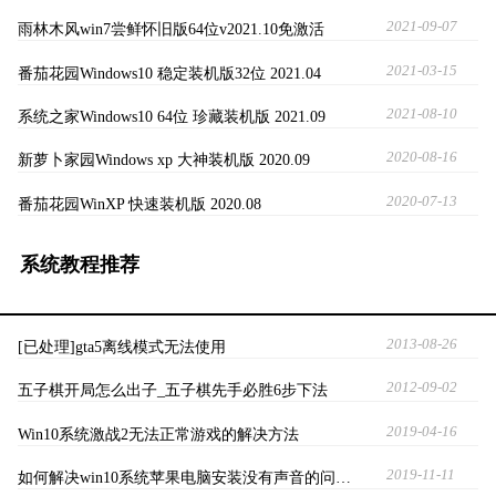
2021-09-07
雨林木风win7尝鲜怀旧版64位v2021.10免激活
2021-03-15
番茄花园Windows10 稳定装机版32位 2021.04
2021-08-10
系统之家Windows10 64位 珍藏装机版 2021.09
2020-08-16
新萝卜家园Windows xp 大神装机版 2020.09
2020-07-13
番茄花园WinXP 快速装机版 2020.08
系统教程推荐
2013-08-26
[已处理]gta5离线模式无法使用
2012-09-02
五子棋开局怎么出子_五子棋先手必胜6步下法
2019-04-16
Win10系统激战2无法正常游戏的解决方法
2019-11-11
如何解决win10系统苹果电脑安装没有声音的问…