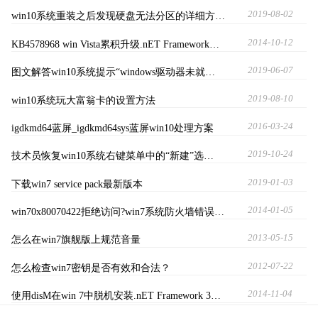
2019-08-02
win10系统重装之后发现硬盘无法分区的详细方…
2014-10-12
KB4578968 win Vista累积升级.nET Framework…
2019-06-07
图文解答win10系统提示“windows驱动器未就…
2019-08-10
win10系统玩大富翁卡的设置方法
2016-03-24
igdkmd64蓝屏_igdkmd64sys蓝屏win10处理方案
2019-10-24
技术员恢复win10系统右键菜单中的“新建”选…
2019-01-03
下载win7 service pack最新版本
2014-01-05
win70x80070422拒绝访问?win7系统防火墙错误…
2013-05-15
怎么在win7旗舰版上规范音量
2012-07-22
怎么检查win7密钥是否有效和合法？
2014-11-04
使用disM在win 7中脱机安装.nET Framework 3…