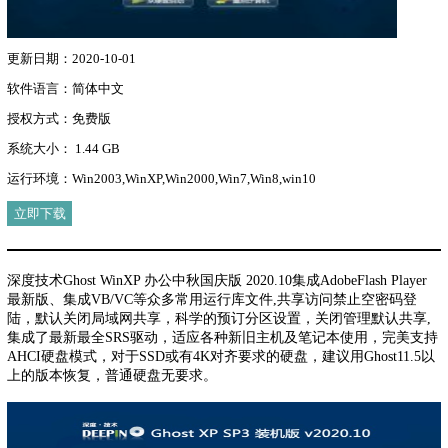
更新日期：2020-10-01
软件语言：简体中文
授权方式：免费版
系统大小： 1.44 GB
运行环境：Win2003,WinXP,Win2000,Win7,Win8,win10
立即下载
深度技术Ghost WinXP 办公中秋国庆版 2020.10集成AdobeFlash Player
最新版、集成VB/VC等众多常用运行库文件,共享访问禁止空密码登
陆，默认关闭局域网共享，科学的预订分区设置，关闭管理默认共享,
集成了最新最全SRS驱动，适应各种新旧主机及笔记本使用，完美支持
AHCI硬盘模式，对于SSD或有4K对齐要求的硬盘，建议用Ghost11.5以
上的版本恢复，普通硬盘无要求。