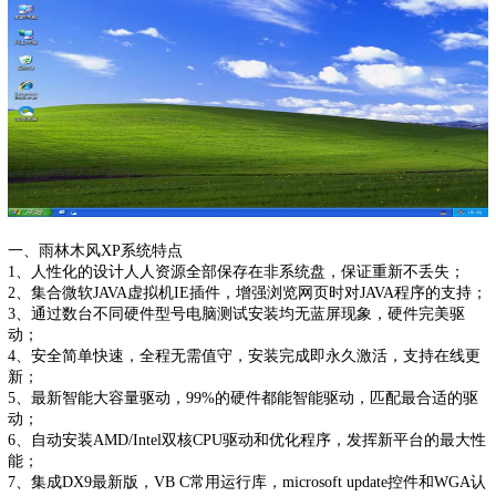
一、雨林木风XP系统特点
1、人性化的设计人人资源全部保存在非系统盘，保证重新不丢失；
2、集合微软JAVA虚拟机IE插件，增强浏览网页时对JAVA程序的支持；
3、通过数台不同硬件型号电脑测试安装均无蓝屏现象，硬件完美驱
动；
4、安全简单快速，全程无需值守，安装完成即永久激活，支持在线更
新；
5、最新智能大容量驱动，99%的硬件都能智能驱动，匹配最合适的驱
动；
6、自动安装AMD/Intel双核CPU驱动和优化程序，发挥新平台的最大性
能；
7、集成DX9最新版，VB C常用运行库，microsoft update控件和WGA认