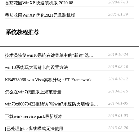
2020-07-13
番茄花园WinXP 快速装机版 2020.08
2021-01.29
番茄花园WinXP 优化2021元旦装机版
系统教程推荐
2019-10-24
技术员恢复win10系统右键菜单中的“新建”选…
2019-08-10
win10系统玩大富翁卡的设置方法
2014-10-12
KB4578968 win Vista累积升级.nET Framework…
2013-05-15
怎么在win7旗舰版上规范音量
2014-01-05
win70x80070422拒绝访问?win7系统防火墙错误…
2019-01-03
下载win7 service pack最新版本
2013-08-26
[已处理]gta5离线模式无法使用